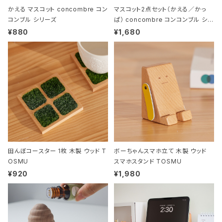
かえる マスコット concombre コン
マスコット2点セット（かえる／かっ
コンブル シリーズ
ぱ） concombre コンコンブル シリ
ーズ
¥880
¥1,680
田んぼコースター 1枚 木製 ウッド T
ボーちゃんスマホ立て 木製 ウッド
OSMU
スマホスタンド TOSMU
¥920
¥1,980