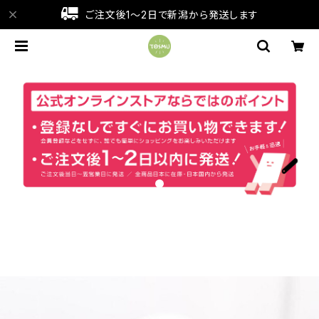
ご注文後1～2日で新潟から発送します