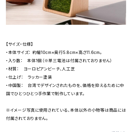
【サイズ・仕様】
・本体サイズ： 約幅10cm×奥行5.8cm×高さ11.6cm。
・入り数： 本体1個（※単三電池は付属されておりません）
・材質： ヨーロピアンビーチ、人工芝
・仕上げ： ラッカー塗装
・中国製： 台湾でデザインされたものを、価格を抑えるために中
国でひとつひとつ手作業で制作しています。
※イメージ写真に使用されている、本体以外の小物等は商品には
付属されておりません。