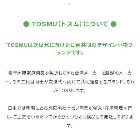
.
● TOSMU（トスム）について ●
TOSMUは次世代に向けた日台共同のデザイン小物ブ
ランドです。
長年木製家庭用品を製造してきた台湾メーカーと新潟のメーカ
ー。その二代目同士が次世代へ向けて共同運営するブランド、それ
がTOSMUです。
日本では新潟にある有限会社ナガノ産業が輸入・在庫管理を行
い、ご注文をいただいてからひとつひとつ検品して発送しておりま
す。