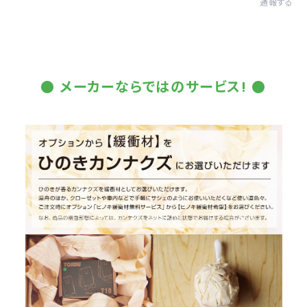
通報する
● メーカーならではのサービス! ●