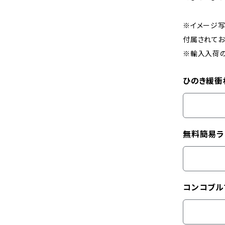
※イメージ
付属されてお
※輸入入荷
ひのき緩衝
無料簡易ラ
コンコブル