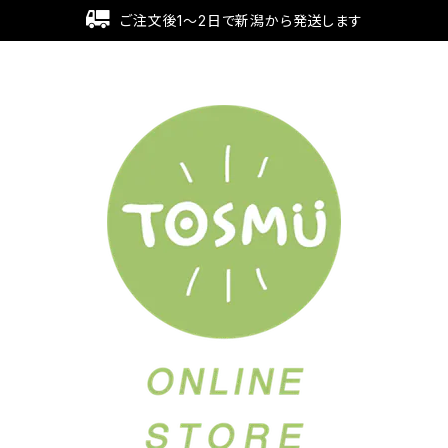
ご注文後1～2日で新潟から発送します