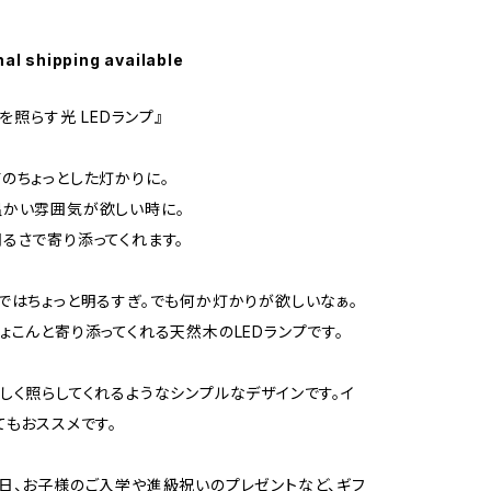
nal shipping available
森を照らす光 LEDランプ』
のちょっとした灯かりに。
温かい雰囲気が欲しい時に。
るさで寄り添ってくれます。
ではちょっと明るすぎ。でも何か灯かりが欲しいなぁ。
ょこんと寄り添ってくれる天然木のLEDランプです。
しく照らしてくれるようなシンプルなデザインです。イ
てもおススメです。
日、お子様のご入学や進級祝いのプレゼントなど、ギフ