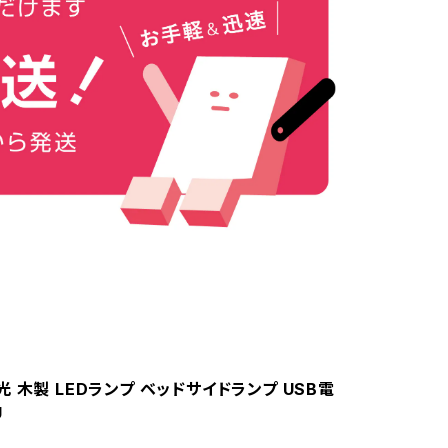
 木製 LEDランプ ベッドサイドランプ USB電
U