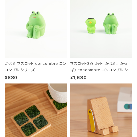
かえる マスコット concombre コン
マスコット2点セット（かえる／かっ
コンブル シリーズ
ぱ） concombre コンコンブル シリ
ーズ
¥880
¥1,680