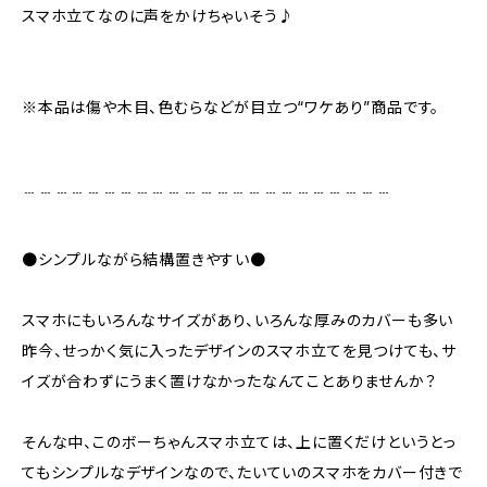
スマホ立てなのに声をかけちゃいそう♪
※本品は傷や木目、色むらなどが目立つ“ワケあり”商品です。
﹉﹉﹉﹉﹉﹉﹉﹉﹉﹉﹉﹉﹉﹉﹉﹉﹉﹉﹉﹉﹉﹉﹉
●シンプルながら結構置きやすい●
スマホにもいろんなサイズがあり、いろんな厚みのカバーも多い
昨今、せっかく気に入ったデザインのスマホ立てを見つけても、サ
イズが合わずにうまく置けなかったなんてことありませんか？
そんな中、このボーちゃんスマホ立ては、上に置くだけというとっ
てもシンプルなデザインなので、たいていのスマホをカバー付きで