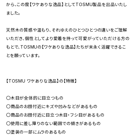
から、この度【ワケありな逸品】としてTOSMU製品を出品いたし
ました。
天然木の質感や温もり、それゆえのひとつひとつの違いをご理解
いただき、個性としてより愛着を持って可愛がっていただける方の
もとで、TOSMUの【ワケありな逸品】たちが末永く活躍できるこ
とを願っています。
【TOSMU ワケありな逸品】の【特徴】
〇木目が全体的に目立つもの
〇商品のお顔付近にキズや凹みなどがあるもの
〇商品のお顔付近に目立つ木目・フシ目があるもの
〇使用に差し障りのない範囲での傾きがあるもの
〇塗装の一部にムラのあるもの