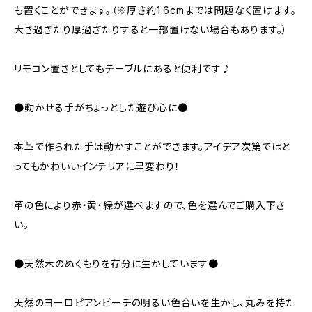
も置くことができます。（※厚さ約1.6cmまでは問題なく置けます。
大き過ぎたり厚過ぎたりすると一部置けない場合もあります。）
リモコン置きとしてもテーブルにあると便利です♪
●動かせる手がちょっとした遊び心に●
本革で作られた手は動かすことができます。アイデア次第ではと
ってもかわいいインテリアに早変わり！
革の色により赤・黄・緑が選べますので、色を選んでご購入下さ
い。
●天然木のぬくもりを存分に生かしています●
天然のヨーロピアンビーチの明るい色合いを生かし、丸みを持た