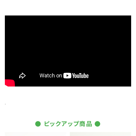
.
● ピックアップ商品 ●