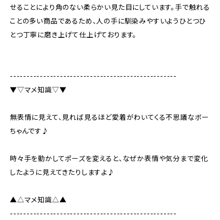
せることにより角のない柔らかい見た目にしています。手で触れる
ことの多い商品であるため、人の手に馴染みやすいようひとつひ
とつ丁寧に磨き上げて仕上げております。
--------------------------------------------------
▼▽マメ知識▽▼
無表情に見えて、見れば見るほど愛着がわいてくる不思議なボー
ちゃんです♪
時々手を動かしてポーズを変えると、なぜか表情や気分まで変化
したように見えてきたりしますよ♪
▲△マメ知識△▲
--------------------------------------------------