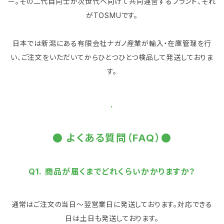
ー。その二代目同士が次世代へ向けて共同運営するブランド、それ
がTOSMUです。
日本では新潟にある有限会社ナガノ産業が輸入・在庫管理を行
い、ご注文をいただいてからひとつひとつ検品して発送しておりま
す。
.
● よくある質問（FAQ）●
Q1. 商品が届くまでどれくらいかかりますか？
通常はご注文の当日～翌営業日に発送しております。対応できる
日は土日も発送しております。