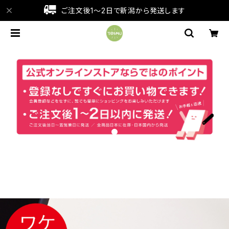
ご注文後1～2日で新潟から発送します