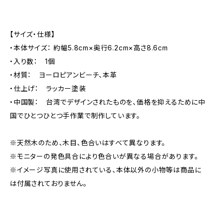
【サイズ・仕様】
・本体サイズ： 約幅5.8cm×奥行6.2cm×高さ8.6cm
・入り数： 1個
・材質： ヨーロピアンビーチ、本革
・仕上げ： ラッカー塗装
・中国製： 台湾でデザインされたものを、価格を抑えるために中
国でひとつひとつ手作業で制作しています。
※天然木のため、木目、色合いはすべて異なります。
※モニターの発色具合により色合いが異なる場合があります。
※イメージ写真に使用されている、本体以外の小物等は商品に
は付属されておりません。