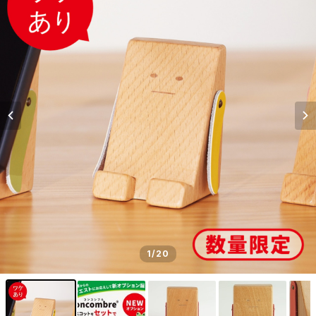
1
/20