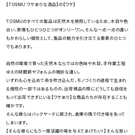
【TOSMU ワケありな逸品】の【ワケ】
TOSMUのすべての製品は天然木を使用しているため、木目や色
合い、表情もひとつひとつがオンリーワン。そんな一点一点の違い
もかわらしい個性として、製品の魅力を引き立てる要素のひとつ
でもあります。
自然の環境で育った天然木ならではの色味や木目、手作業工程
ゆえの研磨跡やフォルムの微妙な違い。
いずれも心を込めて命を吹き込んだ、モノづくりの過程で生まれ
る個性の一部ではあるものの、出荷検品の際にどうしても自信を
もって出荷できずにいる【ワケあり】な商品たちが存在することも
確かです。
そんな彼らはバックヤードに戻され、倉庫の隅で行き場を失って
しまいます。
【そんな彼らにもう一度活躍の場を与えてあげたい！】そんな思い