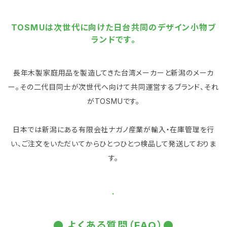
TOSMUは次世代に向けた日台共同のデザイン小物ブ
ランドです。
長年木製家庭用品を製造してきた台湾メーカーと新潟のメーカ
ー。その二代目同士が次世代へ向けて共同運営するブランド、それ
がTOSMUです。
日本では新潟にある有限会社ナガノ産業が輸入・在庫管理を行
い、ご注文をいただいてからひとつひとつ検品して発送しておりま
す。
.
● よくある質問（FAQ）●