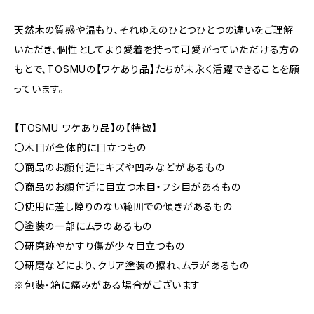
天然木の質感や温もり、それゆえのひとつひとつの違いをご理解
いただき、個性としてより愛着を持って可愛がっていただける方の
もとで、TOSMUの【ワケあり品】たちが末永く活躍できることを願
っています。
【TOSMU ワケあり品】の【特徴】
〇木目が全体的に目立つもの
〇商品のお顔付近にキズや凹みなどがあるもの
〇商品のお顔付近に目立つ木目・フシ目があるもの
〇使用に差し障りのない範囲での傾きがあるもの
〇塗装の一部にムラのあるもの
〇研磨跡やかすり傷が少々目立つもの
〇研磨などにより、クリア塗装の擦れ、ムラがあるもの
※包装・箱に痛みがある場合がございます