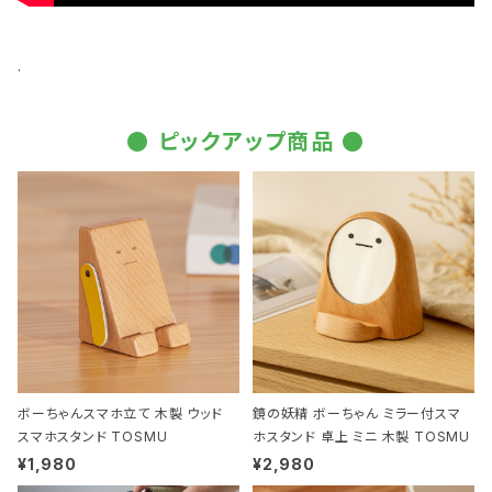
.
● ピックアップ商品 ●
ボーちゃんスマホ立て 木製 ウッド
鏡の妖精 ボーちゃん ミラー付スマ
スマホスタンド TOSMU
ホスタンド 卓上 ミニ 木製 TOSMU
¥1,980
¥2,980