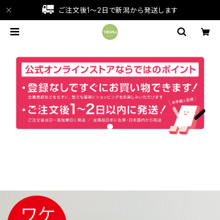
ご注文後1～2日で新潟から発送します