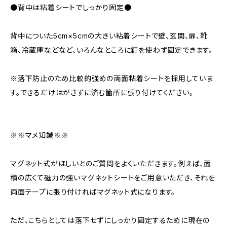
●背中は粘着シートでしっかり固定●
背中についた5cm×5cmの大きい粘着シートで壁、玄関、扉、靴
箱、冷蔵庫などなど、いろんなところに釘を使わず固定できます。
※落下防止のため比較的強めの両面粘着シートを採用していま
す。できるだけはがさずに済む箇所に張り付けてください。
※※マメ知識※※
マグネット式がほしいとのご質問をよくいただきます。例えば、面
積の広くて磁力の強いマグネットシートをご用意いただき、それを
両面テープに張り付ければマグネット式になります。
ただ、こちらとしては落下せずにしっかり固定するために現在の