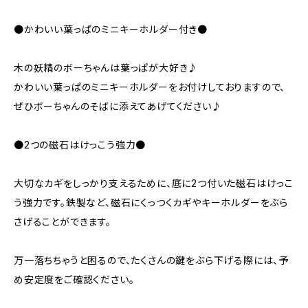
●かわいい葉っぱのミニキーホルダー付き●
木の妖精のボーちゃんは葉っぱが大好き♪
かわいい葉っぱのミニキーホルダーをお付けしておりますので、
ぜひボーちゃんのそばに添えてあげてください♪
●2つの磁石はけっこう強力●
大切なカギをしっかり支えるために、底に2つ付いた磁石はけっこ
う強力です。鉄製など、磁石にくっつくカギやキーホルダーをぶら
さげることができます。
万一落ちちゃうと困るので、たくさんの鍵をぶら下げる際には、予
め安定度をご確認ください。