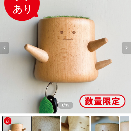
1
/13