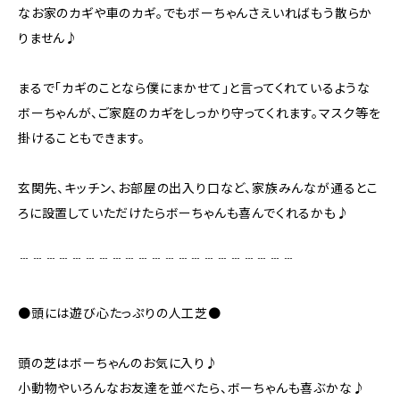
なお家のカギや車のカギ。でもボーちゃんさえいればもう散らか
りません♪
まるで「カギのことなら僕にまかせて」と言ってくれているような
ボーちゃんが、ご家庭のカギをしっかり守ってくれます。マスク等を
掛けることもできます。
玄関先、キッチン、お部屋の出入り口など、家族みんなが通るとこ
ろに設置していただけたらボーちゃんも喜んでくれるかも♪
﹉﹉﹉﹉﹉﹉﹉﹉﹉﹉﹉﹉﹉﹉﹉﹉﹉﹉﹉﹉﹉
●頭には遊び心たっぷりの人工芝●
頭の芝はボーちゃんのお気に入り♪
小動物やいろんなお友達を並べたら、ボーちゃんも喜ぶかな♪