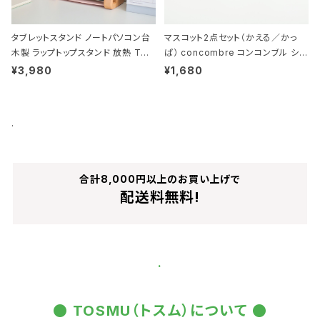
タブレットスタンド ノートパソコン台
マスコット2点セット（かえる／かっ
木製 ラップトップスタンド 放熱 TOS
ぱ） concombre コンコンブル シリ
MU
ーズ
¥3,980
¥1,680
.
合計8,000円以上のお買い上げで
配送料無料!
.
● TOSMU（トスム）について ●