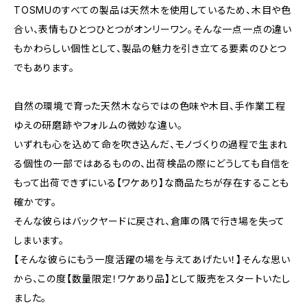
TOSMUのすべての製品は天然木を使用しているため、木目や色
合い、表情もひとつひとつがオンリーワン。そんな一点一点の違い
もかわらしい個性として、製品の魅力を引き立てる要素のひとつ
でもあります。
自然の環境で育った天然木ならではの色味や木目、手作業工程
ゆえの研磨跡やフォルムの微妙な違い。
いずれも心を込めて命を吹き込んだ、モノづくりの過程で生まれ
る個性の一部ではあるものの、出荷検品の際にどうしても自信を
もって出荷できずにいる【ワケあり】な商品たちが存在することも
確かです。
そんな彼らはバックヤードに戻され、倉庫の隅で行き場を失って
しまいます。
【そんな彼らにもう一度活躍の場を与えてあげたい！】そんな思い
から、この度【数量限定！ワケあり品】として販売をスタートいたし
ました。